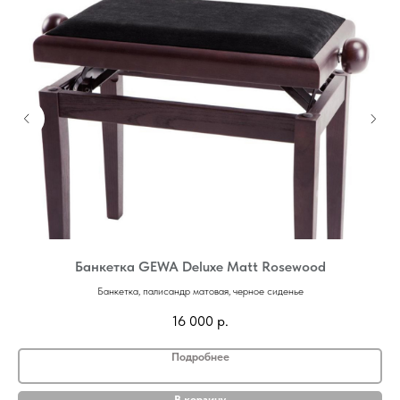
Банкетка GEWA Deluxe Matt Rosewood
Банкетка, палисандр матовая, черное сиденье
16 000
р.
Подробнее
В корзину